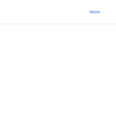
Início
Ser